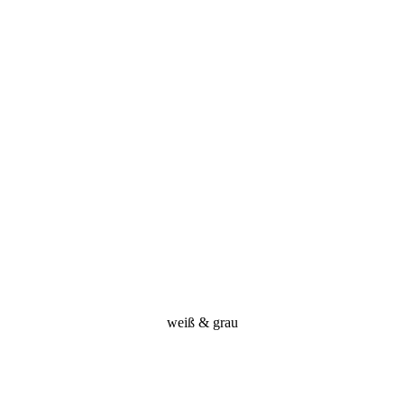
weiß & grau