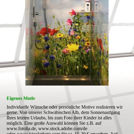
Eigenes Motiv
Individuelle Wünsche oder persönliche Motive realisieren wir
gerne. Von unserer Schwäbischen Alb, dem Sonnenaufgang
Ihres letzten Urlaubs, bis zum Foto ihrer Kinder ist alles
möglich. Eine große Auswahl können Sie z.B. auf
www.fotolia.de, www.stock.adobe.com/de
oder www.istockphoto.com für ca. 15-20 € erwerben. Auf